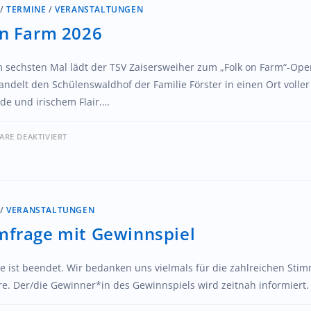
/
TERMINE
/
VERANSTALTUNGEN
on Farm 2026
m sechsten Mal lädt der TSV Zaisersweiher zum „Folk on Farm“-Ope
ndelt den Schülenswaldhof der Familie Förster in einen Ort voller
de und irischem Flair.…
RE DEAKTIVIERT
/
VERANSTALTUNGEN
mfrage mit Gewinnspiel
e ist beendet. Wir bedanken uns vielmals für die zahlreichen St
. Der/die Gewinner*in des Gewinnspiels wird zeitnah informiert.