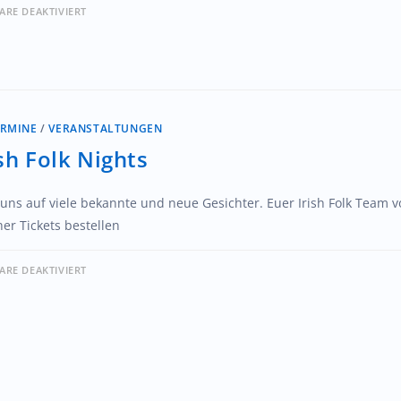
RE DEAKTIVIERT
ERMINE
/
VERANSTALTUNGEN
ish Folk Nights
 uns auf viele bekannte und neue Gesichter. Euer Irish Folk Team 
er Tickets bestellen
RE DEAKTIVIERT