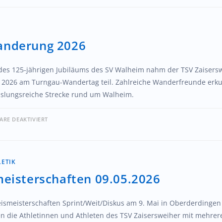
nderung 2026
 des 125-jährigen Jubiläums des SV Walheim nahm der TSV Zaisers
i 2026 am Turngau-Wandertag teil. Zahlreiche Wanderfreunde erk
slungsreiche Strecke rund um Walheim.
RE DEAKTIVIERT
LETIK
meisterschaften 09.05.2026
eismeisterschaften Sprint/Weit/Diskus am 9. Mai in Oberderdingen
n die Athletinnen und Athleten des TSV Zaisersweiher mit mehrer