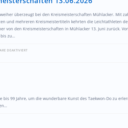
meisterschaften 13.06.2026
sweiher überzeugt bei den Kreismeisterschaften Mühlacker. Mit za
zen und mehreren Kreismeistertiteln kehrten die Leichtathleten de
her von den Kreismeisterschaften in Mühlacker 13. Juni zurück. Vo
 bis zu…
RE DEAKTIVIERT
hre bis 99 Jahre, um die wunderbare Kunst des Taekwon-Do zu erler
den…