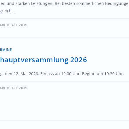
zen und starken Leistungen. Bei besten sommerlichen Bedingung
lgreich…
RE DEAKTIVIERT
ERMINE
shauptversammlung 2026
g, den 12. Mai 2026. Einlass ab 19:00 Uhr, Beginn um 19:30 Uhr.
RE DEAKTIVIERT