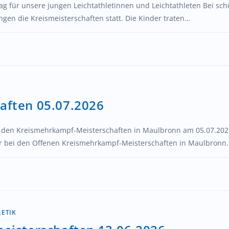
Tag für unsere jungen Leichtathletinnen und Leichtathleten Bei s
gen die Kreismeisterschaften statt. Die Kinder traten…
aften 05.07.2026
 den Kreismehrkampf-Meisterschaften in Maulbronn am 05.07.2026
er bei den Offenen Kreismehrkampf-Meisterschaften in Maulbronn
LETIK