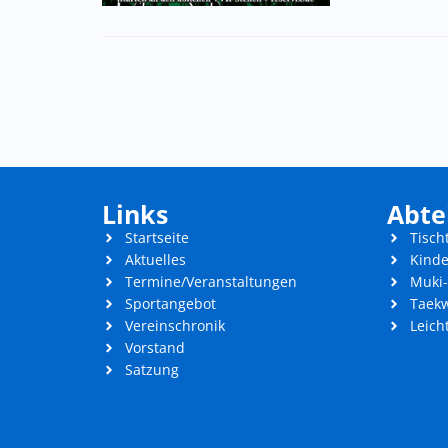
Links
Abte
Startseite
Tisch
Aktuelles
Kinde
Termine/Veranstaltungen
Muki
Sportangebot
Taek
Vereinschronik
Leich
Vorstand
Satzung