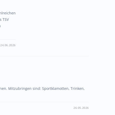
hlreichen
s TSV
n
24.06.2026
nen. Mitzubringen sind: Sportklamotten, Trinken,
26.05.2026