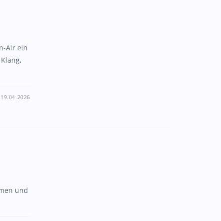
n-Air ein
 Klang,
19.04.2026
immen und