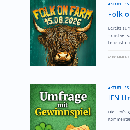
AKTUELLES
Folk 
Bereits zu
– und verwa
Lebensfreu
KOMMENTA
AKTUELLES
IFN U
Die Umfrag
Kommentare