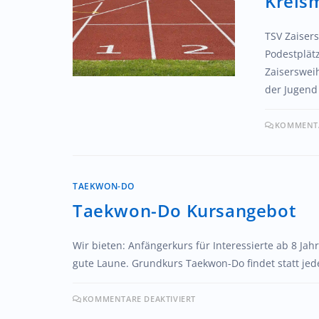
Kreis
TSV Zaiser
Podestplät
Zaiserswei
der Jugend
KOMMENTA
TAEKWON-DO
Taekwon-Do Kursangebot
Wir bieten: Anfängerkurs für Interessierte ab 8 Ja
gute Laune. Grundkurs Taekwon-Do findet statt je
KOMMENTARE DEAKTIVIERT