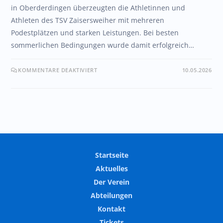
in Oberderdingen überzeugten die Athletinnen und
Athleten des TSV Zaisersweiher mit mehreren
Podestplätzen und starken Leistungen. Bei besten
sommerlichen Bedingungen wurde damit erfolgreich…
KOMMENTARE DEAKTIVIERT
10.05.2026
Startseite
Aktuelles
Der Verein
Abteilungen
Kontakt
Tickets