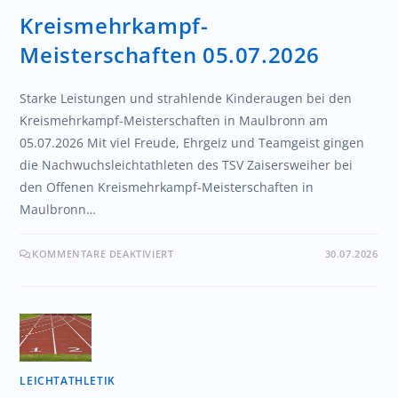
Kreismehrkampf-
Meisterschaften 05.07.2026
Starke Leistungen und strahlende Kinderaugen bei den
Kreismehrkampf-Meisterschaften in Maulbronn am
05.07.2026 Mit viel Freude, Ehrgeiz und Teamgeist gingen
die Nachwuchsleichtathleten des TSV Zaisersweiher bei
den Offenen Kreismehrkampf-Meisterschaften in
Maulbronn…
Startseite
KOMMENTARE DEAKTIVIERT
30.07.2026
Aktuelles
Tickets
LEICHTATHLETIK